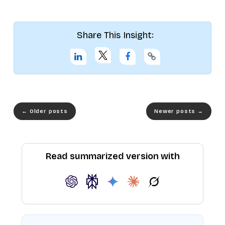
Share This Insight:
←
Older posts
Newer posts
→
Read summarized version with