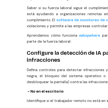
Saber si su fuerza laboral sigue el cumplim
está ayudando a organizaciones remotas e
cumplimiento. El
software de monitoreo de 
violaciones y permite a las empresas controla
Aprendamos cómo funciona
par
wAnywhere
parte de la fuerza laboral:
Configure la detección de IA 
infracciones
Defina controles para detectar infracciones 
negra, el bloqueo del sistema operativo o 
desbloquear la pantalla) contra las infraccione
– No en el escritorio
Identifique si el trabajador remoto no está en e