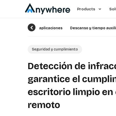
Products
Sol
aplicaciones
Descanso y tiempo auxil
Seguridad y cumplimiento
Detección de infrac
garantice el cumpli
escritorio limpio en 
remoto