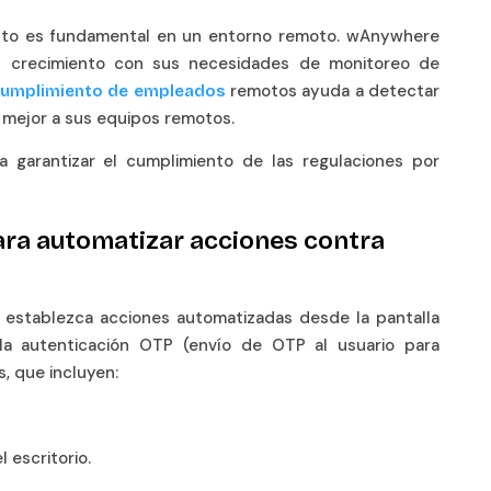
iento es fundamental en un entorno remoto. wAnywhere
n crecimiento con sus necesidades de monitoreo de
remotos ayuda a detectar
cumplimiento de empleados
r mejor a sus equipos remotos.
a garantizar el cumplimiento de las regulaciones por
para automatizar acciones contra
y establezca acciones automatizadas desde la pantalla
la autenticación OTP (envío de OTP al usuario para
s, que incluyen:
l escritorio.