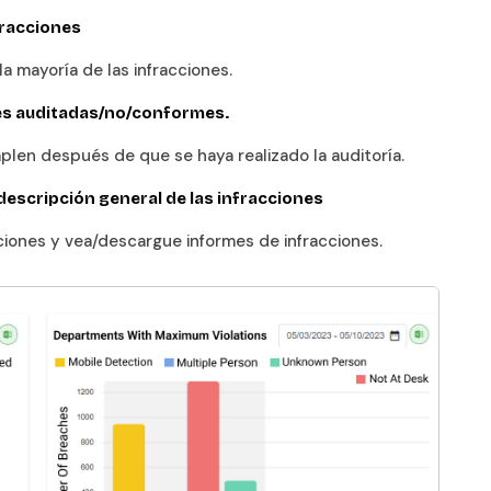
fracciones
 mayoría de las infracciones.
es auditadas/no/conformes.
plen después de que se haya realizado la auditoría.
descripción general de las infracciones
ciones y vea/descargue informes de infracciones.