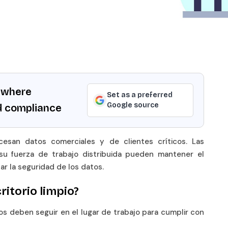
ywhere
Set as a preferred
Google source
d compliance
esan datos comerciales y de clientes críticos. Las
su fuerza de trabajo distribuida pueden mantener el
zar la seguridad de los datos.
ritorio limpio?
os deben seguir en el lugar de trabajo para cumplir con