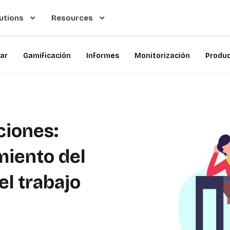
utions
Resources
iar
Gamificación
Informes
Monitorización
Produc
ciones:
miento del
el trabajo