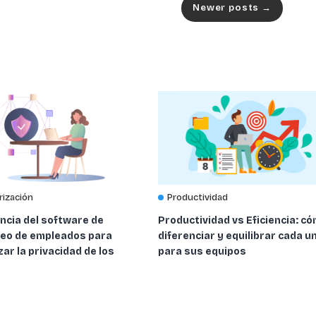
Newer posts
→
rización
Productividad
ncia del software de
Productividad vs Eficiencia: c
eo de empleados para
diferenciar y equilibrar cada u
ar la privacidad de los
para sus equipos