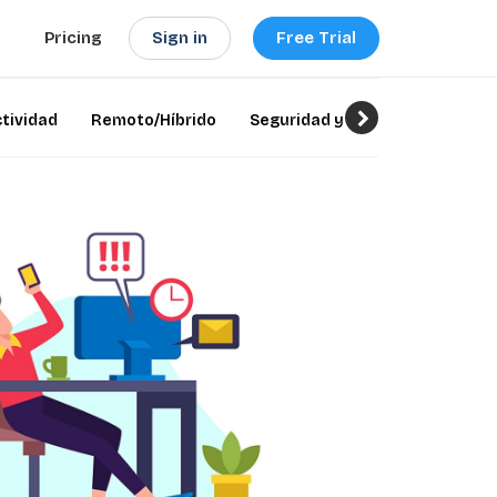
Sign in
Free Trial
Pricing
tividad
Remoto/Híbrido
Seguridad y cumplimiento